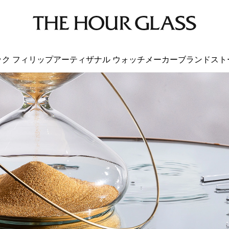
ック フィリップ
アーティザナル ウォッチメーカー
ブランド
スト