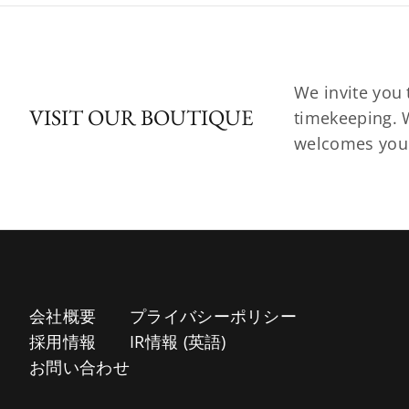
We invite you 
VISIT OUR BOUTIQUE
timekeeping. W
welcomes you t
会社概要
プライバシーポリシー
採用情報
IR情報 (英語)
お問い合わせ