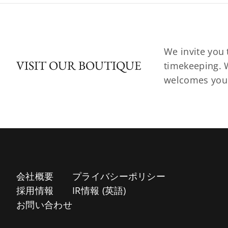
We invite you 
VISIT OUR BOUTIQUE
timekeeping. W
welcomes you t
会社概要
プライバシーポリシー
採用情報
IR情報 (英語)
お問い合わせ