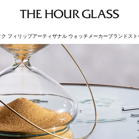
ック フィリップ
アーティザナル ウォッチメーカー
ブランド
スト