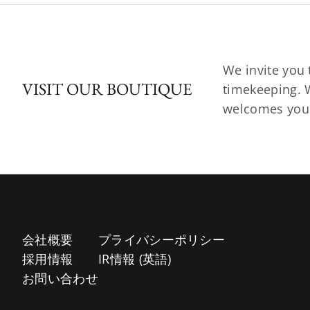
We invite you 
VISIT OUR BOUTIQUE
timekeeping. W
welcomes you t
会社概要
プライバシーポリシー
採用情報
IR情報 (英語)
お問い合わせ