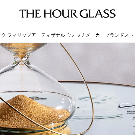
ック フィリップ
アーティザナル ウォッチメーカー
ブランド
スト