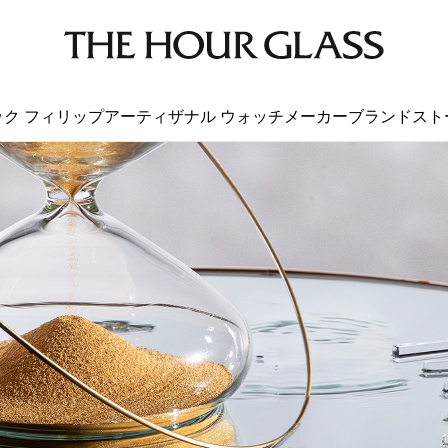
ック フィリップ
アーティザナル ウォッチメーカー
ブランド
スト