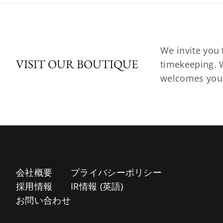
We invite you 
VISIT OUR BOUTIQUE
timekeeping. W
welcomes you t
会社概要
プライバシーポリシー
採用情報
IR情報 (英語)
お問い合わせ