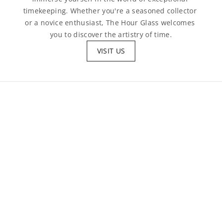
timekeeping. Whether you're a seasoned collector 
or a novice enthusiast, The Hour Glass welcomes 
you to discover the artistry of time.
VISIT US